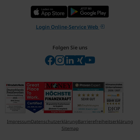
Login Online-Service Web
Folgen Sie uns
Folgen Sie uns auf Facebook
Folgen Sie uns auf Instagram
Besuchen Sie uns bei Linke
Besuchen Sie uns bei X
Besuchen Sie uns 
Impressum
Datenschutzerklärung
Barrierefreiheitserklärung
Sitemap