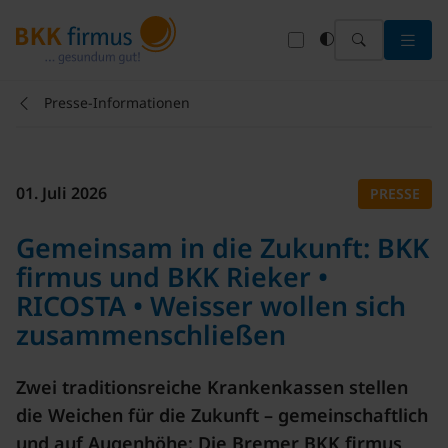
Menü 
Presse-Informationen
01. Juli 2026
PRESSE
Gemeinsam in die Zukunft: BKK
firmus und BKK Rieker •
RICOSTA • Weisser wollen sich
zusammenschließen
Zwei traditionsreiche Krankenkassen stellen
die Weichen für die Zukunft – gemeinschaftlich
und auf Augenhöhe: Die Bremer BKK firmus