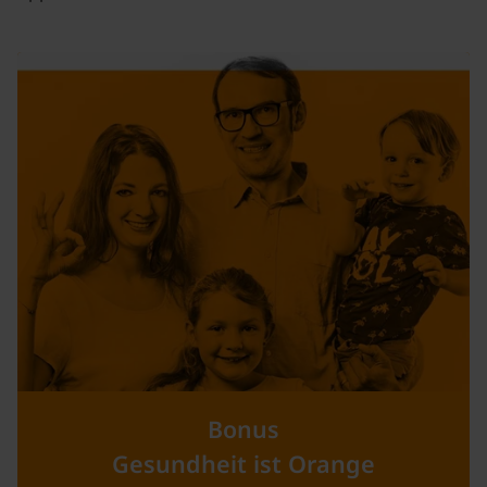
Bonus
Gesundheit ist Orange