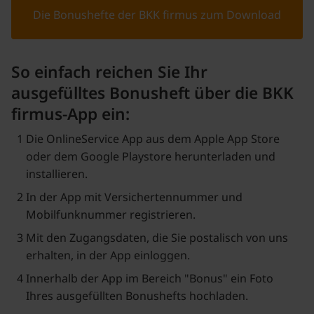
Die Bonushefte der BKK firmus zum Download
So einfach reichen Sie Ihr
ausgefülltes Bonusheft über die BKK
firmus-App ein:
Die OnlineService App aus dem Apple App Store
oder dem Google Playstore herunterladen und
installieren.
In der App mit Versichertennummer und
Mobilfunknummer registrieren.
Mit den Zugangsdaten, die Sie postalisch von uns
erhalten, in der App einloggen.
Innerhalb der App im Bereich "Bonus" ein Foto
Ihres ausgefüllten Bonushefts hochladen.