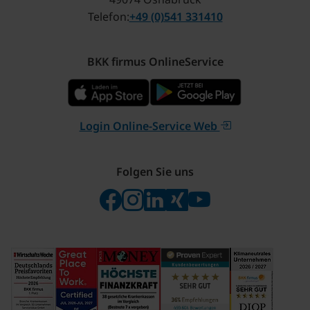
Telefon
+49 (0)541 331410
BKK firmus OnlineService
Login Online-Service Web
Folgen Sie uns
Folgen Sie uns auf Facebook
Folgen Sie uns auf Instagram
Besuchen Sie uns bei Linke
Besuchen Sie uns bei X
Besuchen Sie uns 