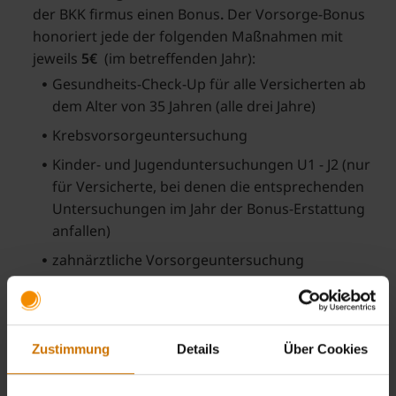
der BKK firmus einen Bonus
.
Der Vorsorge-Bonus
honoriert jede der folgenden Maßnahmen mit
jeweils
5
€
(im betreffenden Jahr):
Gesundheits-Check-Up für alle Versicherten ab
dem Alter von 35 Jahren (alle drei Jahre)
Krebsvorsorgeuntersuchung
Kinder- und Jugenduntersuchungen U1 - J2 (nur
für Versicherte, bei denen die entsprechenden
Untersuchungen im Jahr der Bonus-Erstattung
anfallen)
zahnärztliche Vorsorgeuntersuchung
Nachweis einer durchgeführten Impfung gemäß
der Empfehlung der ständigen Impfkommission
(STIKO)
Zustimmung
Details
Über Cookies
Beim
Bonus für Gesundheitsbewusstes Verhalten
erhalten Sie einen Bonus in Höhe von
30 €
. Dieser