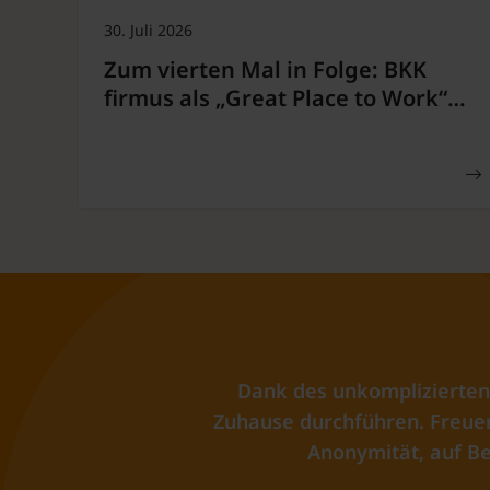
30. Juli 2026
Zum vierten Mal in Folge: BKK
firmus als „Great Place to Work“…
Dank des unkomplizierten
Zuhause durchführen. Freuen 
Anonymität, auf Be