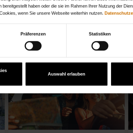
 bereitgestellt haben oder die sie im Rahmen Ihrer Nutzung der Die
 Cookies, wenn Sie unsere Webseite weiterhin nutzen.
Datenschutze
Präferenzen
Statistiken
em Thema
s
News
ies
Auswahl erlauben