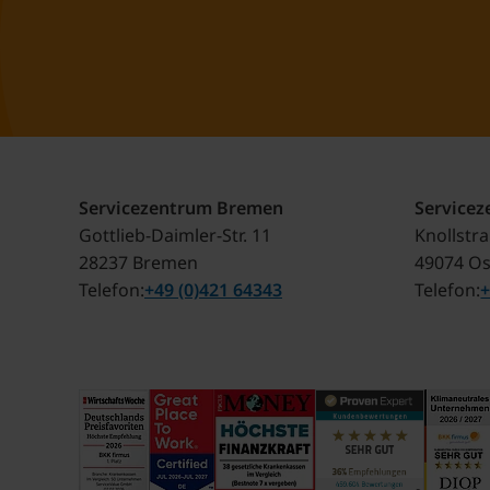
Servicezentrum Bremen
Service
Gottlieb-Daimler-Str. 11
Knollstr
28237 Bremen
49074 O
Telefon
+49 (0)421 64343
Telefon
+