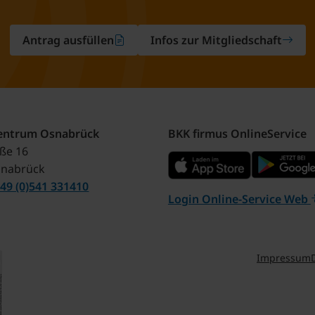
Antrag ausfüllen
Infos zur Mitgliedschaft
zentrum Osnabrück
BKK firmus OnlineService
aße 16
snabrück
49 (0)541 331410
Login Online-Service Web
Impressum