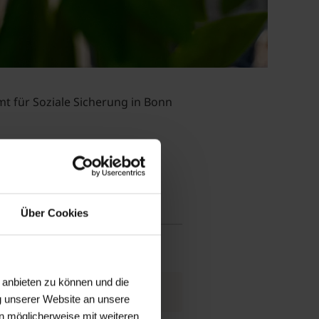
t für Soziale Sicherung in Bonn
krankenkasse bzw. im Internet
Über Cookies
 anbieten zu können und die
g unserer Website an unsere
n möglicherweise mit weiteren