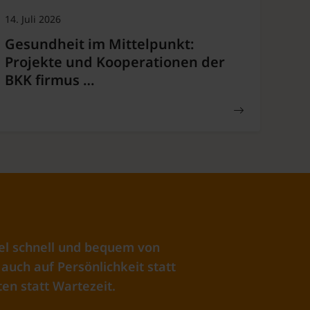
14. Juli 2026
Gesundheit im Mittelpunkt:
Projekte und Kooperationen der
BKK firmus …
el schnell und bequem von
auch auf Persönlichkeit statt
en statt Wartezeit.