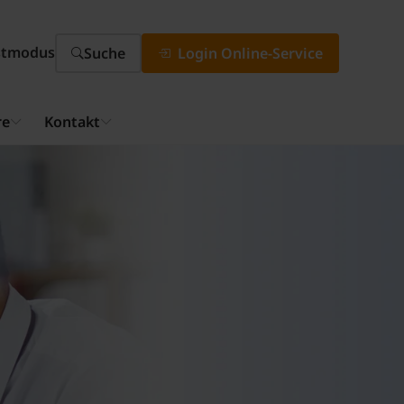
stmodus
Suche
Login Online-Service
re
Kontakt