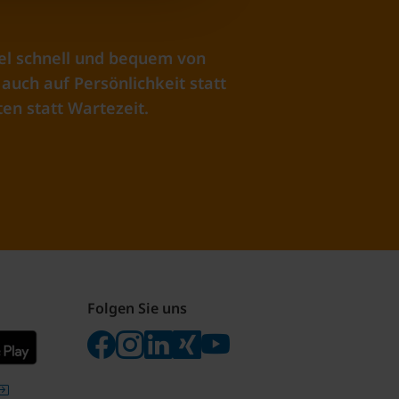
el schnell und bequem von
auch auf Persönlichkeit statt
en statt Wartezeit.
Folgen Sie uns
Folgen Sie uns auf Facebook
Folgen Sie uns auf Instagram
Besuchen Sie uns bei LinkedIn
Besuchen Sie uns bei Xing
Besuchen Sie uns bei yo