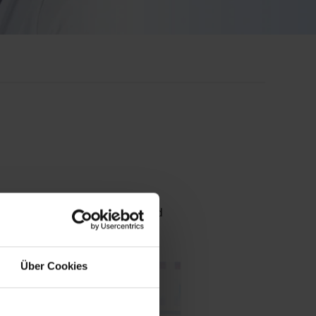
enz. Für Ihr Unternehmen sind
ürfnissen anpasst.
Über Cookies