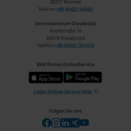
28237 Bremen
Telefon
+49 (0)421 64343
Servicezentrum Osnabrück
Knollstraße 16
49074 Osnabrück
Telefon
+49 (0)541 331410
BKK firmus OnlineService
Login Online-Service Web
Folgen Sie uns
Folgen Sie uns auf Facebook
Folgen Sie uns auf Instagram
Besuchen Sie uns bei Linke
Besuchen Sie uns bei X
Besuchen Sie uns 