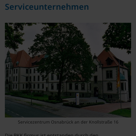
Serviceunternehmen
Servicezentrum Osnabrück an der Knollstraße 16
Die BKK firmus ist entstanden durch den