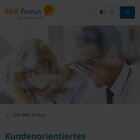
Menü 
Die BKK firmus
Kundenorientiertes