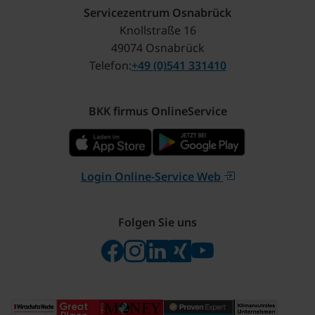
Servicezentrum Osnabrück
Knollstraße 16
49074 Osnabrück
Telefon
+49 (0)541 331410
BKK firmus OnlineService
Login Online-Service Web
Folgen Sie uns
Folgen Sie uns auf Facebook
Folgen Sie uns auf Instagram
Besuchen Sie uns bei Linke
Besuchen Sie uns bei X
Besuchen Sie uns 