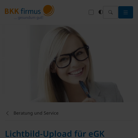
Menü 
Beratung und Service
Lichtbild-Upload für eGK