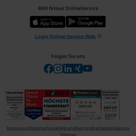
BKK firmus OnlineService
Login Online-Service Web
Folgen Sie uns
Folgen Sie uns auf Facebook
Folgen Sie uns auf Instagram
Besuchen Sie uns bei Linke
Besuchen Sie uns bei X
Besuchen Sie uns 
Impressum
Datenschutzerklärung
Barrierefreiheitserklärung
Sitemap