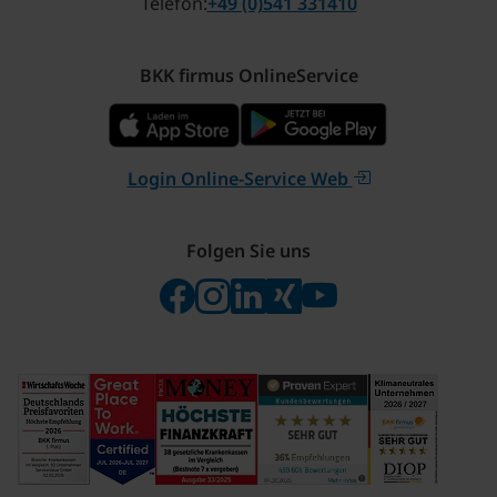
Telefon
+49 (0)541 331410
BKK firmus OnlineService
Login Online-Service Web
Folgen Sie uns
Folgen Sie uns auf Facebook
Folgen Sie uns auf Instagram
Besuchen Sie uns bei Linke
Besuchen Sie uns bei X
Besuchen Sie uns 