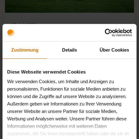
28. Juli 2026
Die soziale Kraft des Sports im Fokus:
BKK firmus neuer…
Zustimmung
Details
Über Cookies
Diese Webseite verwendet Cookies
Presse
Wir verwenden Cookies, um Inhalte und Anzeigen zu
personalisieren, Funktionen für soziale Medien anbieten zu
können und die Zugriffe auf unsere Website zu analysieren.
Außerdem geben wir Informationen zu Ihrer Verwendung
unserer Website an unsere Partner für soziale Medien,
Werbung und Analysen weiter. Unsere Partner führen diese
Informationen möglicherweise mit weiteren Daten
zusammen, die Sie ihnen bereitgestellt haben oder die sie im