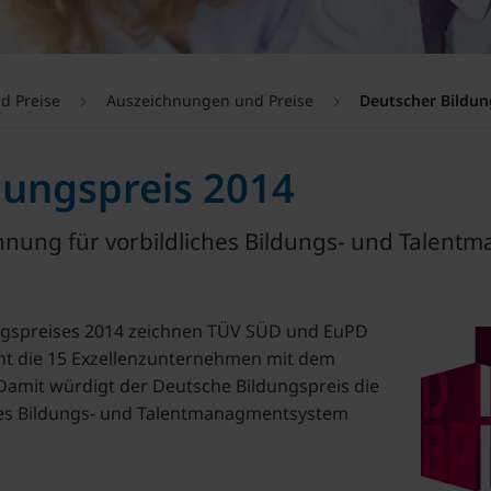
d Preise
Auszeichnungen und Preise
Deutscher Bildun
dungspreis 2014
chnung für vorbildliches Bildungs- und Talen
gspreises 2014 zeichnen TÜV SÜD und EuPD
t die 15 Exzellenzunternehmen mit dem
. Damit würdigt der Deutsche Bildungspreis die
ntes Bildungs- und Talentmanagmentsystem