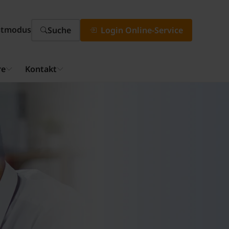
stmodus
Suche
Login Online-Service
re
Kontakt