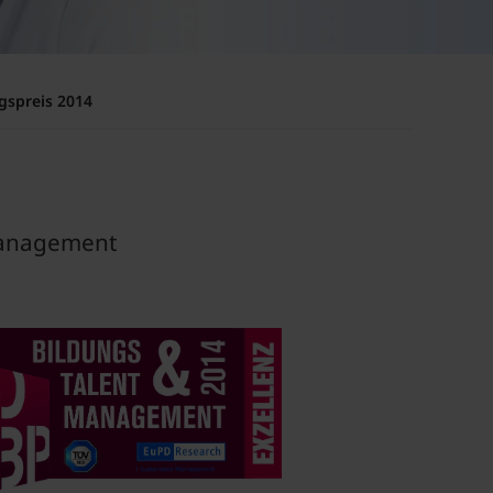
gspreis 2014
tmanagement