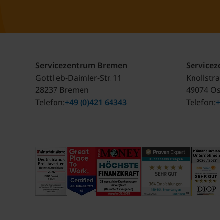
Servicezentrum Bremen
Service
Gottlieb-Daimler-Str. 11
Knollstr
28237 Bremen
49074 O
Telefon
+49 (0)421 64343
Telefon
+