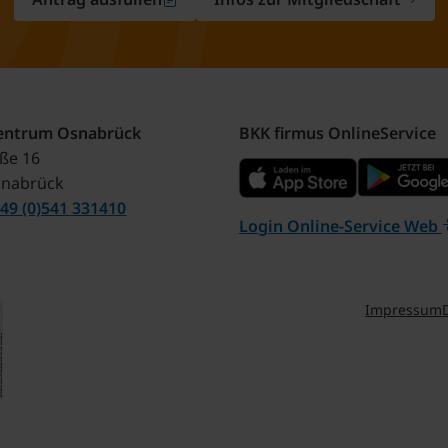
zentrum Osnabrück
BKK firmus OnlineService
aße 16
snabrück
49 (0)541 331410
Login Online-Service Web
Impressum