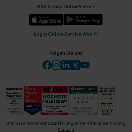
BKK firmus OnlineService
Login Online-Service Web
Folgen Sie uns
Folgen Sie uns auf Facebook
Folgen Sie uns auf Instagram
Besuchen Sie uns bei Linke
Besuchen Sie uns bei X
Besuchen Sie uns 
Impressum
Datenschutzerklärung
Barrierefreiheitserklärung
Sitemap