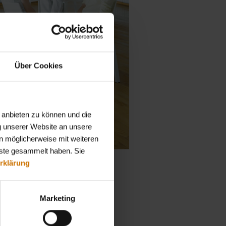
Über Cookies
 anbieten zu können und die
g unserer Website an unsere
n möglicherweise mit weiteren
nste gesammelt haben. Sie
Foto: BKK Dachverband
rklärung
Marketing