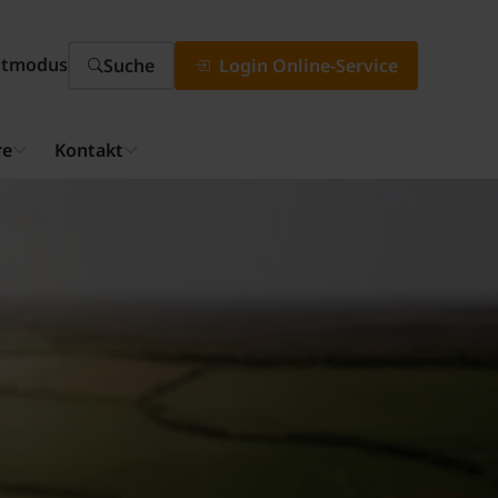
stmodus
Suche
Login Online-Service
re
Kontakt