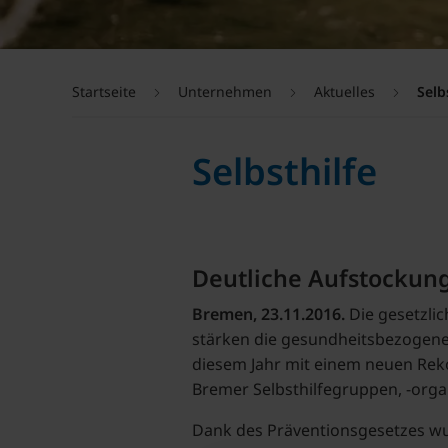
Startseite
Unternehmen
Aktuelles
Selb
Selbsthilfe
Deutliche Aufstockun
Bremen, 23.11.2016.
Die gesetzli
stärken die gesundheitsbezogene 
diesem Jahr mit einem neuen Rek
Bremer Selbsthilfegruppen, -orga
Dank des Präventionsgesetzes wur