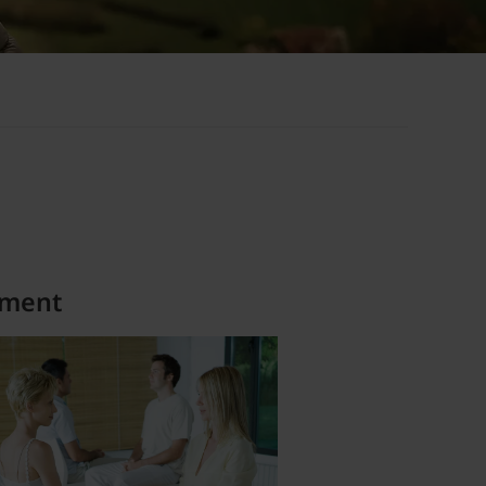
ement