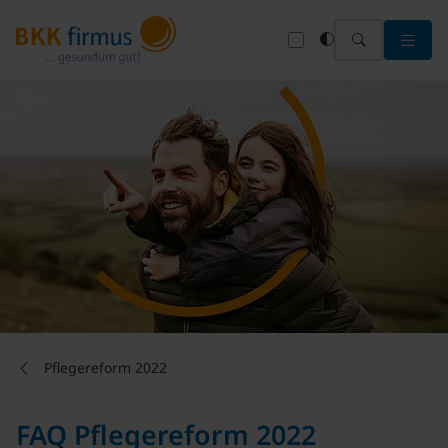
Menü 
Pflegereform 2022
FAQ Pflegereform 2022