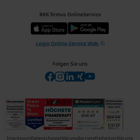
BKK firmus OnlineService
Login Online-Service Web
Folgen Sie uns
Folgen Sie uns auf Facebook
Folgen Sie uns auf Instagram
Besuchen Sie uns bei Linke
Besuchen Sie uns bei X
Besuchen Sie uns 
Impressum
Datenschutzerklärung
Barrierefreiheitserklärung