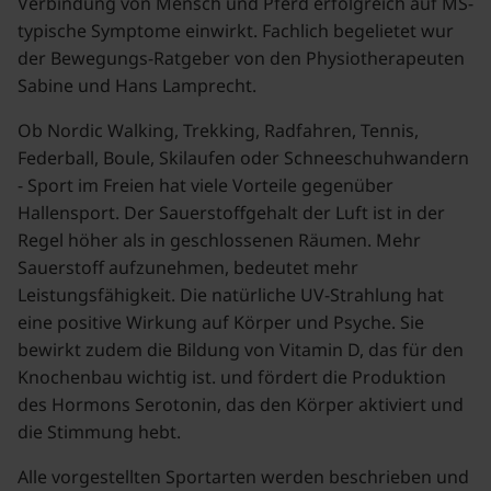
Verbindung von Mensch und Pferd erfolgreich auf MS-
typische Symptome einwirkt. Fachlich begelietet wur
der Bewegungs-Ratgeber von den Physiotherapeuten
Sabine und Hans Lamprecht.
Ob Nordic Walking, Trekking, Radfahren, Tennis,
Federball, Boule, Skilaufen oder Schneeschuhwandern
- Sport im Freien hat viele Vorteile gegenüber
Hallensport. Der Sauerstoffgehalt der Luft ist in der
Regel höher als in geschlossenen Räumen. Mehr
Sauerstoff aufzunehmen, bedeutet mehr
Leistungsfähigkeit. Die natürliche UV-Strahlung hat
eine positive Wirkung auf Körper und Psyche. Sie
bewirkt zudem die Bildung von Vitamin D, das für den
Knochenbau wichtig ist. und fördert die Produktion
des Hormons Serotonin, das den Körper aktiviert und
die Stimmung hebt.
Alle vorgestellten Sportarten werden beschrieben und