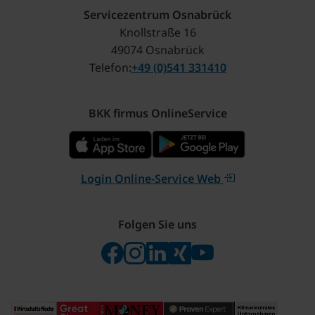
Servicezentrum Osnabrück
Knollstraße 16
49074 Osnabrück
Telefon
+49 (0)541 331410
BKK firmus OnlineService
Login Online-Service Web
Folgen Sie uns
Folgen Sie uns auf Facebook
Folgen Sie uns auf Instagram
Besuchen Sie uns bei Linke
Besuchen Sie uns bei X
Besuchen Sie uns 