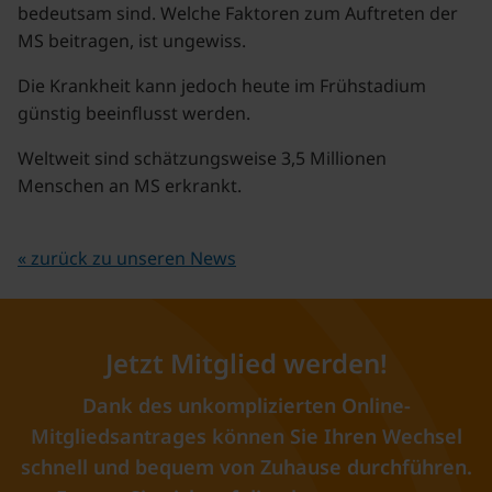
bedeutsam sind. Welche Faktoren zum Auftreten der
MS beitragen, ist ungewiss.
Die Krankheit kann jedoch heute im Frühstadium
günstig beeinflusst werden.
Weltweit sind schätzungsweise 3,5 Millionen
Menschen an MS erkrankt.
« zurück zu unseren News
Jetzt Mitglied werden!
Dank des unkomplizierten Online-
Mitgliedsantrages können Sie Ihren Wechsel
schnell und bequem von Zuhause durchführen.