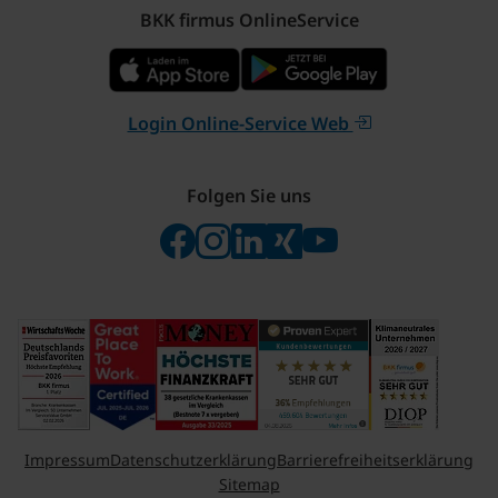
BKK firmus OnlineService
Login Online-Service Web
Folgen Sie uns
Folgen Sie uns auf Facebook
Folgen Sie uns auf Instagram
Besuchen Sie uns bei Linke
Besuchen Sie uns bei X
Besuchen Sie uns 
Impressum
Datenschutzerklärung
Barrierefreiheitserklärung
Sitemap