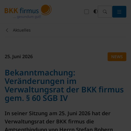
Menü 
Aktuelles
25. Juni 2026
NEWS
Bekanntmachung:
Veränderungen im
Verwaltungsrat der BKK firmus
gem. § 60 SGB IV
In seiner Sitzung am 25. Juni 2026 hat der
Verwaltungsrat der BKK firmus die
Amtsentbindung von Herrn Stefan Boberg