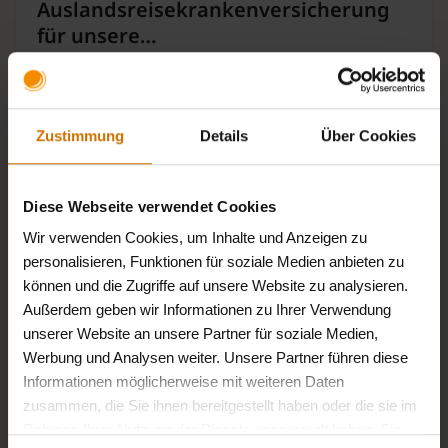
Auslandsreisekrankenversicherung
für unsere…
Zustimmung
Details
Über Cookies
News
Diese Webseite verwendet Cookies
Wir verwenden Cookies, um Inhalte und Anzeigen zu
personalisieren, Funktionen für soziale Medien anbieten zu
können und die Zugriffe auf unsere Website zu analysieren.
Außerdem geben wir Informationen zu Ihrer Verwendung
unserer Website an unsere Partner für soziale Medien,
Werbung und Analysen weiter. Unsere Partner führen diese
Informationen möglicherweise mit weiteren Daten
27. April 2026
zusammen, die Sie ihnen bereitgestellt haben oder die sie im
Änderung der Satzung der BKK
Rahmen Ihrer Nutzung der Dienste gesammelt haben. Sie