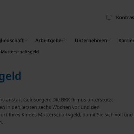
Kontra
liedschaft
Arbeitgeber
Unternehmen
Karrie
Mutterschaftsgeld
geld
s anstatt Geldsorgen: Die BKK firmus unterstützt
nen in den letzten sechs Wochen vor und den
rt Ihres Kindes Mutterschaftsgeld, damit Sie sich voll und
n.