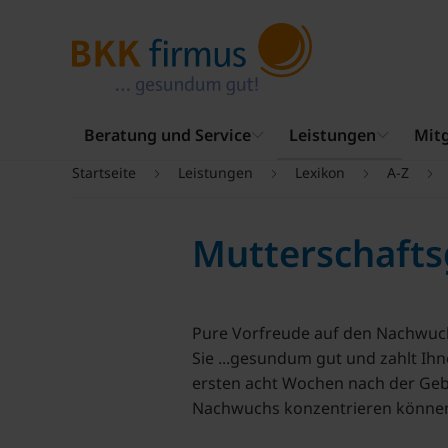
Beratung und Service
Leistungen
Mitg
Startseite
Leistungen
Lexikon
A-Z
Mutterschafts
Pure Vorfreude auf den Nachwuch
Sie ...gesundum gut und zahlt Ih
ersten acht Wochen nach der Gebu
Nachwuchs konzentrieren könne