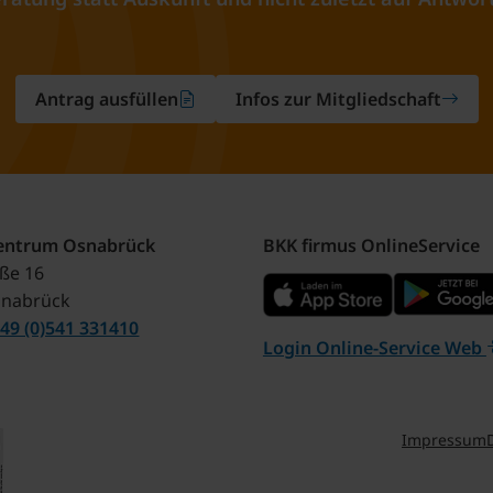
Antrag ausfüllen
Infos zur Mitgliedschaft
zentrum Osnabrück
BKK firmus OnlineService
aße 16
snabrück
49 (0)541 331410
Login Online-Service Web
Impressum