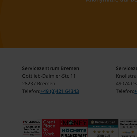
Servicezentrum Bremen
Service
Gottlieb-Daimler-Str. 11
Knollstr
28237 Bremen
49074 O
Telefon
+49 (0)421 64343
Telefon
+