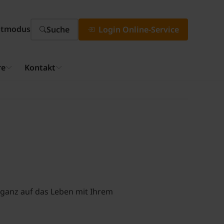
stmodus
Suche
Login Online-Service
re
Kontakt
 ganz auf das Leben mit Ihrem