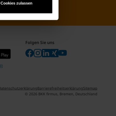
Cookies zulassen
Folgen Sie uns
Folgen Sie uns auf Facebook
Folgen Sie uns auf Instagram
Besuchen Sie uns bei LinkedIn
Besuchen Sie uns bei Xing
Besuchen Sie uns bei yo
Datenschutzerklärung
Barrierefreiheitserklärung
Sitemap
© 2026 BKK firmus, Bremen, Deutschland