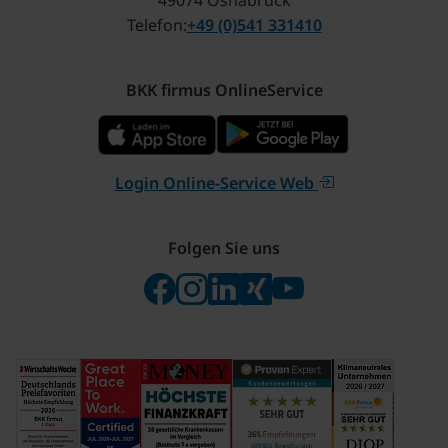
49074 Osnabrück
Telefon
+49 (0)541 331410
BKK firmus OnlineService
Login Online-Service Web
Folgen Sie uns
Folgen Sie uns auf Facebook
Folgen Sie uns auf Instagram
Besuchen Sie uns bei Linke
Besuchen Sie uns bei X
Besuchen Sie uns 