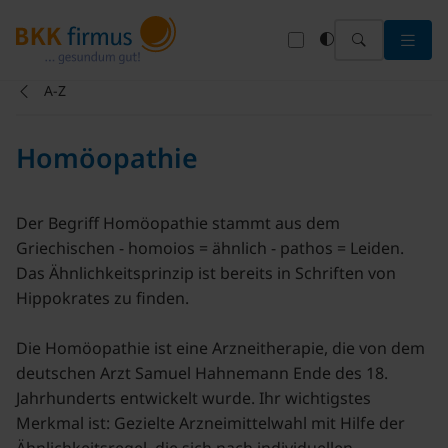
Menü 
A-Z
Homöopathie
Der Begriff Homöopathie stammt aus dem
Griechischen - homoios = ähnlich - pathos = Leiden.
Das Ähnlichkeitsprinzip ist bereits in Schriften von
Hippokrates zu finden.
Die Homöopathie ist eine Arzneitherapie, die von dem
deutschen Arzt Samuel Hahnemann Ende des 18.
Jahrhunderts entwickelt wurde. Ihr wichtigstes
Merkmal ist: Gezielte Arzneimittelwahl mit Hilfe der
Ähnlichkeitsregel, die sich nach individuellen