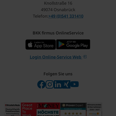
Knollstraße 16
49074 Osnabrück
Telefon
+49 (0)541 331410
BKK firmus OnlineService
Login Online-Service Web
Folgen Sie uns
Folgen Sie uns auf Facebook
Folgen Sie uns auf Instagram
Besuchen Sie uns bei Linke
Besuchen Sie uns bei X
Besuchen Sie uns 