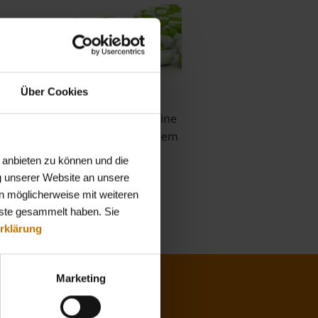
Über Cookies
 daraus, dass die Hersteller keine
offe entsprechen auch bei einem
 anbieten zu können und die
g unserer Website an unsere
n möglicherweise mit weiteren
nste gesammelt haben. Sie
rklärung
Marketing