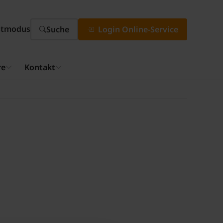
stmodus
Suche
Login Online-Service
re
Kontakt