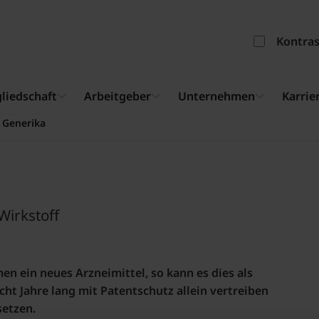
Kontra
liedschaft
Arbeitgeber
Unternehmen
Karrie
Generika
Wirkstoff
n ein neues Arzneimittel, so kann es dies als
cht Jahre lang mit Patentschutz allein vertreiben
setzen.