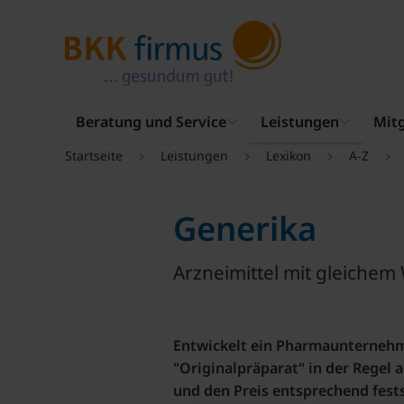
Beratung und Service
Leistungen
Mitg
Startseite
Leistungen
Lexikon
A-Z
Generika
Arzneimittel mit gleichem 
Entwickelt ein Pharmaunternehme
"Originalpräparat" in der Regel a
und den Preis entsprechend fest