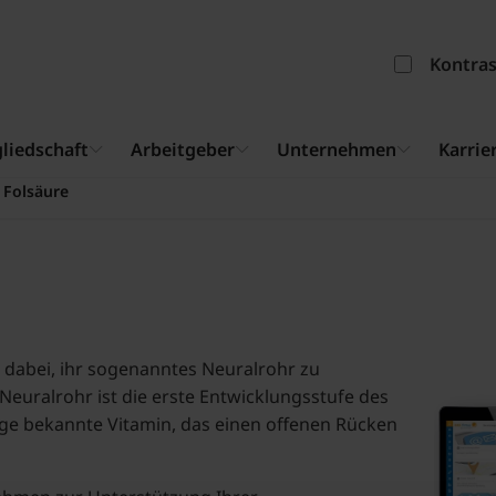
Kontra
liedschaft
Arbeitgeber
Unternehmen
Karrie
Folsäure
 dabei, ihr sogenanntes Neuralrohr zu
Neuralrohr ist die erste Entwicklungsstufe des
zige bekannte Vitamin, das einen offenen Rücken