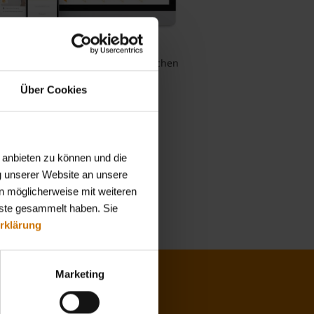
 einfach und unkompliziert einreichen
ank OnlineServices Web & App!
Über Cookies
 anbieten zu können und die
g unserer Website an unsere
n möglicherweise mit weiteren
nste gesammelt haben. Sie
rklärung
Marketing