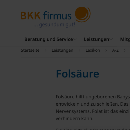
Beratung und Service
Leistungen
Mitg
Startseite
Leistungen
Lexikon
A-Z
Folsäure
Folsäure hilft ungeborenen Babys
entwickeln und zu schließen. Das 
Nervensystems. Folat ist das ein
verhindern kann.