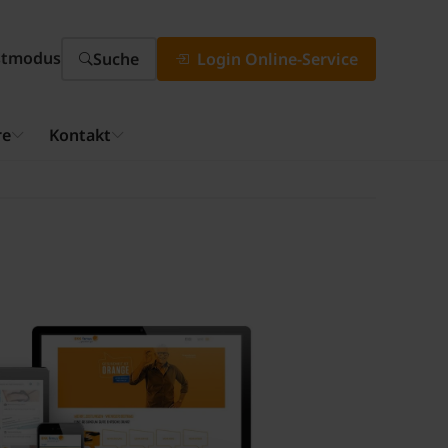
stmodus
Suche
Login Online-Service
re
Kontakt