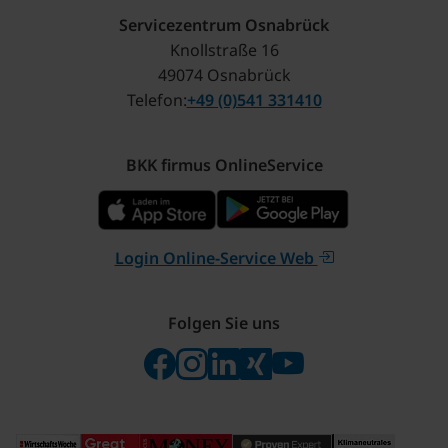
Servicezentrum Osnabrück
Knollstraße 16
49074 Osnabrück
Telefon
+49 (0)541 331410
BKK firmus OnlineService
Login Online-Service Web
Folgen Sie uns
Folgen Sie uns auf Facebook
Folgen Sie uns auf Instagram
Besuchen Sie uns bei Linke
Besuchen Sie uns bei X
Besuchen Sie uns 