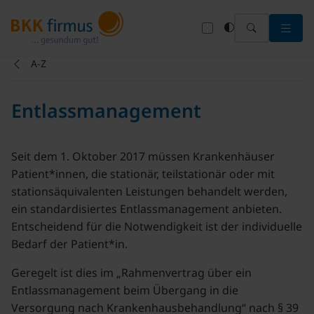
Menü 
A-Z
Entlassmanagement
Seit dem 1. Oktober 2017 müssen Krankenhäuser
Patient*innen, die stationär, teilstationär oder mit
stationsäquivalenten Leistungen behandelt werden,
ein standardisiertes Entlassmanagement anbieten.
Entscheidend für die Notwendigkeit ist der individuelle
Bedarf der Patient*in.
Geregelt ist dies im „Rahmenvertrag über ein
Entlassmanagement beim Übergang in die
Versorgung nach Krankenhausbehandlung“ nach § 39