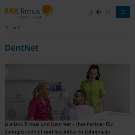
Menü 
A-Z
DentNet
Die BKK firmus und DentNet – Ihre Partner für
Zahngesundheit und bezahlbaren Zahnersatz