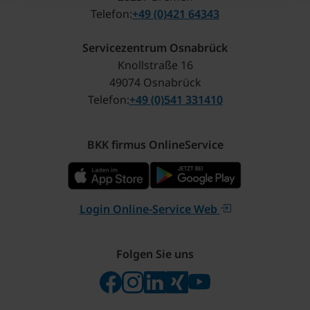
Telefon
+49 (0)421 64343
Servicezentrum Osnabrück
Knollstraße 16
49074 Osnabrück
Telefon
+49 (0)541 331410
BKK firmus OnlineService
Login Online-Service Web
Folgen Sie uns
Folgen Sie uns auf Facebook
Folgen Sie uns auf Instagram
Besuchen Sie uns bei Linke
Besuchen Sie uns bei X
Besuchen Sie uns 