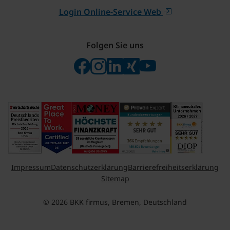
Login Online-Service Web
Folgen Sie uns
Folgen Sie uns auf Facebook
Folgen Sie uns auf Instagram
Besuchen Sie uns bei Linke
Besuchen Sie uns bei X
Besuchen Sie uns 
Impressum
Datenschutzerklärung
Barrierefreiheitserklärung
Sitemap
© 2026 BKK firmus, Bremen, Deutschland