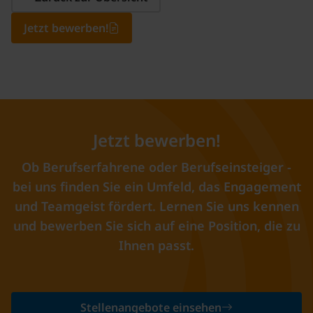
Jetzt bewerben!
Jetzt bewerben!
Ob Berufserfahrene oder Berufseinsteiger -
bei uns finden Sie ein Umfeld, das Engagement
und Teamgeist fördert. Lernen Sie uns kennen
und bewerben Sie sich auf eine Position, die zu
Ihnen passt.
Stellenangebote einsehen