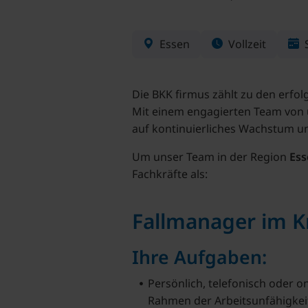
Essen
Vollzeit
S
Die BKK firmus zählt zu den erf
Mit einem engagierten Team von ü
auf kontinuierliches Wachstum un
Um unser Team in der Region
Ess
Fachkräfte als:
Fallmanager im 
Ihre Aufgaben:
Persönlich, telefonisch oder 
Rahmen der Arbeitsunfähigkeit