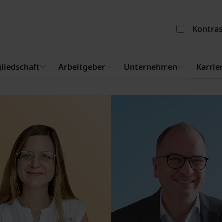
Kontra
liedschaft
Arbeitgeber
Unternehmen
Karrie