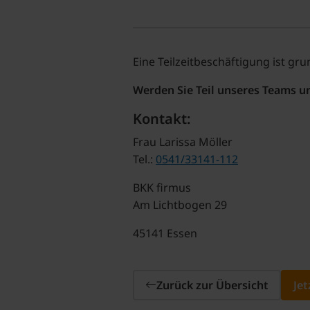
Eine Teilzeitbeschäftigung ist gru
Werden Sie Teil unseres Teams u
Kontakt:
Frau Larissa Möller
Tel.:
0541/33141-112
BKK firmus
Am Lichtbogen 29
45141 Essen
Zurück zur Übersicht
Je