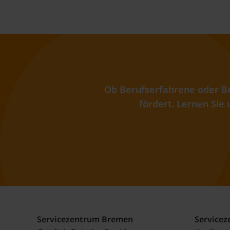
Ob Berufserfahrene oder Be
fördert. Lernen Sie 
Servicezentrum Bremen
Service