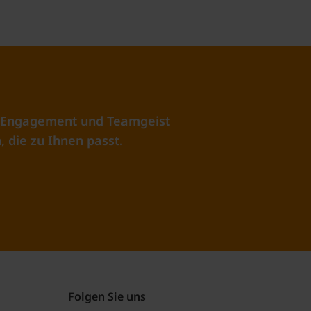
as Engagement und Teamgeist
, die zu Ihnen passt.
Folgen Sie uns