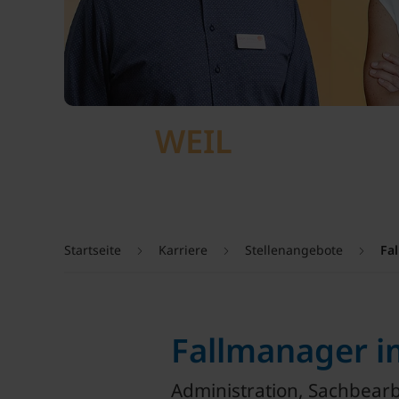
WEIL
Startseite
Karriere
Stellenangebote
Fa
Fallmanager i
Administration, Sachbear