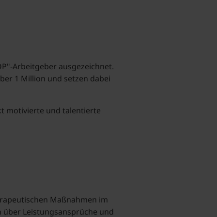
OP"-Arbeitgeber ausgezeichnet.
er 1 Million und setzen dabei
 motivierte und talentierte
therapeutischen Maßnahmen im
ren über Leistungsansprüche und