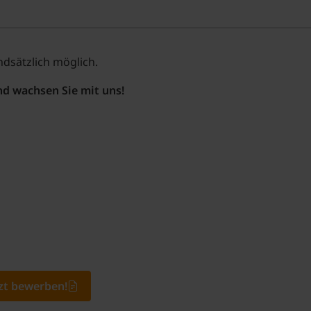
ndsätzlich möglich.
nd wachsen Sie mit uns!
tzt bewerben!