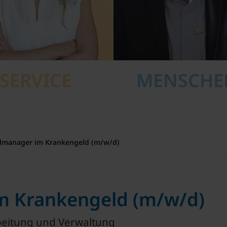
SERVICE
MENSCH
llmanager im Krankengeld (m/w/d)
m Krankengeld (m/w/d)
beitung und Verwaltung