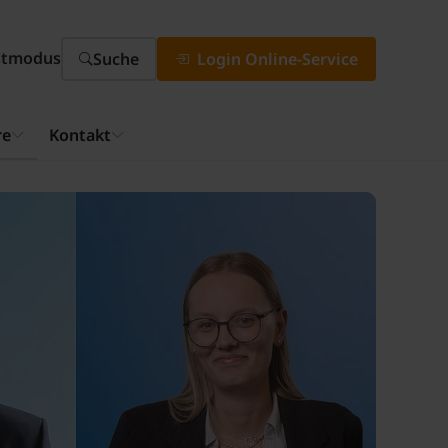
stmodus
Suche
Login Online-Service
re
Kontakt