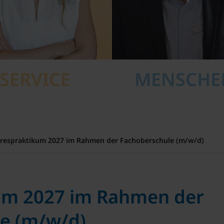
SERVICE
MENSCH
hrespraktikum 2027 im Rahmen der Fachoberschule (m/w/d)
um 2027 im Rahmen der
e (m/w/d)