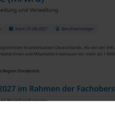
beitung und Verwaltung
m
Start: 01.08.2027
Berufseinsteiger
olgreichsten Krankenkassen Deutschlands. Als von der IHK
rbeiterinnen und Mitarbeitern betreuen wir mehr als 1 Mil
ie Region Osnabrück:
2027 im Rahmen der Fachobers
 der Krankenkassen: