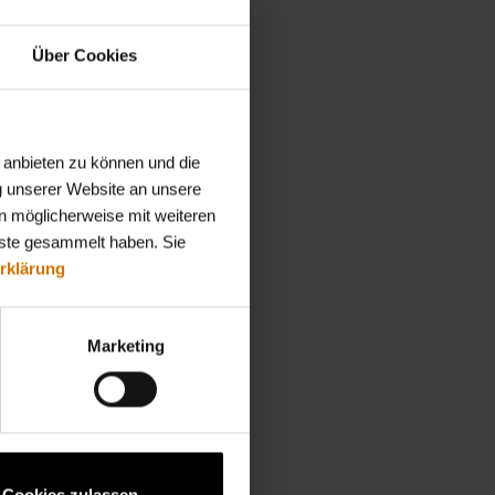
Über Cookies
 anbieten zu können und die
dest.
g unserer Website an unsere
n möglicherweise mit weiteren
nste gesammelt haben. Sie
rklärung
rwaltung und Organisation.
im Bereich der Kranken- und
Marketing
sanfragen
Cookies zulassen