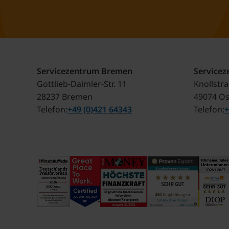
Servicezentrum Bremen
Service
Gottlieb-Daimler-Str. 11
Knollstr
28237 Bremen
49074 O
Telefon
+49 (0)421 64343
Telefon
+