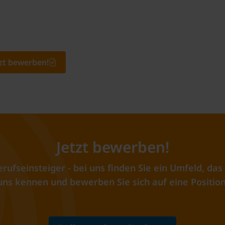
tzt bewerben!
Jetzt bewerben!
rufseinsteiger - bei uns finden Sie ein Umfeld, d
uns kennen und bewerben Sie sich auf eine Position