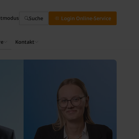
stmodus
Suche
Login Online-Service
re
Kontakt