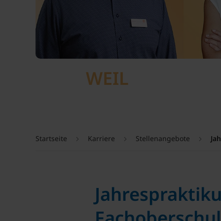
WEIL
Startseite
Karriere
Stellenangebote
Ja
Jahrespraktik
Fachoberschul