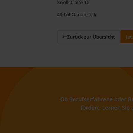
Knollstraße 16
49074 Osnabrück
Zurück zur Übersicht
Je
Ob Berufserfahrene oder Be
fördert. Lernen Sie 