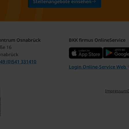
Stellenangebote einsehen
zentrum Osnabrück
BKK firmus OnlineService
aße 16
snabrück
49 (0)541 331410
Login Online-Service Web
Impressum