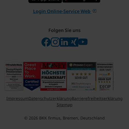
Login Online-Service Web
Folgen Sie uns
Folgen Sie uns auf Facebook
Folgen Sie uns auf Instagram
Besuchen Sie uns bei Linke
Besuchen Sie uns bei X
Besuchen Sie uns 
Impressum
Datenschutzerklärung
Barrierefreiheitserklärung
Sitemap
© 2026 BKK firmus, Bremen, Deutschland