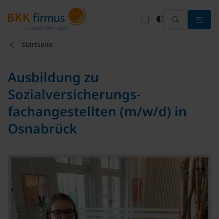
Menü 
Startseite
Ausbildung zu
Sozialversicherungs-
fachangestellten (m/w/d) in
Osnabrück